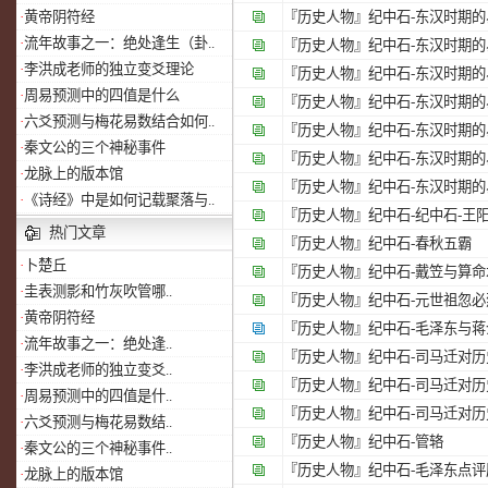
·
黄帝阴符经
『历史人物』
纪中石-东汉时期的易经
·
流年故事之一：绝处逢生（卦..
『历史人物』
纪中石-东汉时期的易经
·
李洪成老师的独立变爻理论
『历史人物』
纪中石-东汉时期的易经
·
周易预测中的四值是什么
『历史人物』
纪中石-东汉时期的易经
·
六爻预测与梅花易数结合如何..
『历史人物』
纪中石-东汉时期的易经
·
秦文公的三个神秘事件
『历史人物』
纪中石-东汉时期的易经
·
龙脉上的版本馆
『历史人物』
纪中石-东汉时期的易经
·
《诗经》中是如何记载聚落与..
『历史人物』
纪中石-纪中石-王
热门文章
『历史人物』
纪中石-春秋五霸
·
卜楚丘
『历史人物』
纪中石-戴笠与算命
·
圭表测影和竹灰吹管哪..
『历史人物』
纪中石-元世祖忽必
·
黄帝阴符经
『历史人物』
纪中石-毛泽东与蒋
·
流年故事之一：绝处逢..
『历史人物』
纪中石-司马迁对历
·
李洪成老师的独立变爻..
『历史人物』
纪中石-司马迁对历
·
周易预测中的四值是什..
『历史人物』
纪中石-司马迁对历
·
六爻预测与梅花易数结..
『历史人物』
纪中石-管辂
·
秦文公的三个神秘事件..
『历史人物』
纪中石-毛泽东点评
·
龙脉上的版本馆