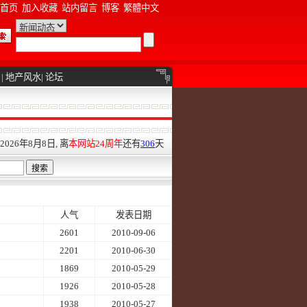
首页
加入收藏
站内留言
博客
繁體中文
|
地产风水
|
论坛
026年8月8日, 离
本网站24周年
还有
306
天
人气
发表日期
2601
2010-09-06
2201
2010-06-30
1869
2010-05-29
1926
2010-05-28
1938
2010-05-27