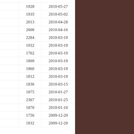
1928
2010-05-27
1935
2010-05-02
2013
2010-04-28
2008
2010-04-16
2284
2010-03-19
1932
2010-03-19
1762
2010-03-19
1869
2010-03-19
1960
2010-03-19
1812
2010-03-19
1836
2010-03-15
1875
2010-01-27
2367
2010-01-25
1876
2010-01-16
1756
2009-12-29
1832
2009-12-29