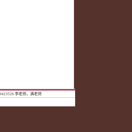
9423526 李老师，满老师