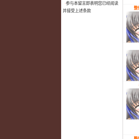
·
参与本留言即表明您已经阅读
整
并接受上述条款
整