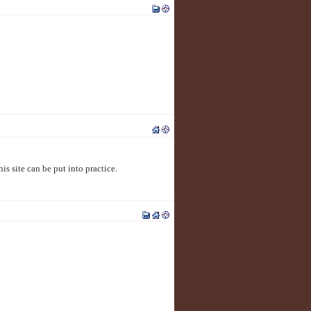
s site can be put into practice.