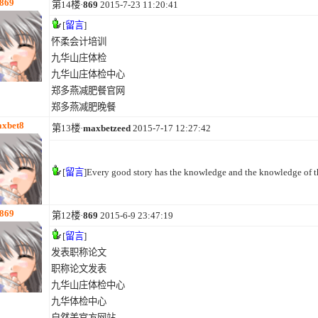
869
第14楼·
869
2015-7-23 11:20:41
[
留言
]
怀柔会计培训
九华山庄体检
九华山庄体检中心
郑多燕减肥餐官网
郑多燕减肥晚餐
xbet8
第13楼·
maxbetzeed
2015-7-17 12:27:42
[
留言
]Every good story has the knowledge and the knowledge of thi
869
第12楼·
869
2015-6-9 23:47:19
[
留言
]
发表职称论文
职称论文发表
九华山庄体检中心
九华体检中心
自然美官方网站