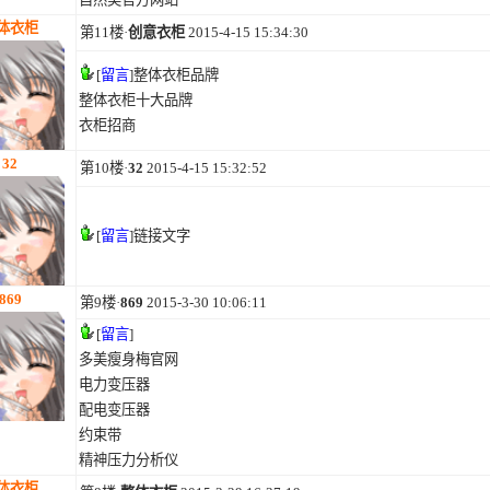
体衣柜
第11楼·
创意衣柜
2015-4-15 15:34:30
[
留言
]
整体衣柜品牌
整体衣柜十大品牌
衣柜招商
32
第10楼·
32
2015-4-15 15:32:52
[
留言
]
链接文字
869
第9楼·
869
2015-3-30 10:06:11
[
留言
]
多美瘦身梅官网
电力变压器
配电变压器
约束带
精神压力分析仪
体衣柜