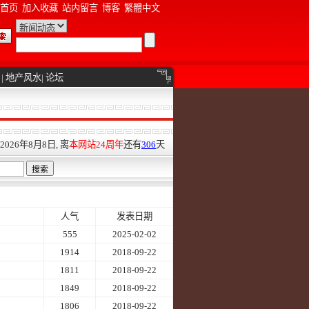
首页
加入收藏
站内留言
博客
繁體中文
|
地产风水
|
论坛
026年8月8日, 离
本网站24周年
还有
306
天
人气
发表日期
555
2025-02-02
1914
2018-09-22
1811
2018-09-22
1849
2018-09-22
1806
2018-09-22