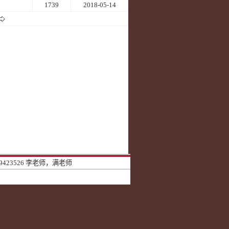
1739
2018-05-14
9423526 李老师，满老师