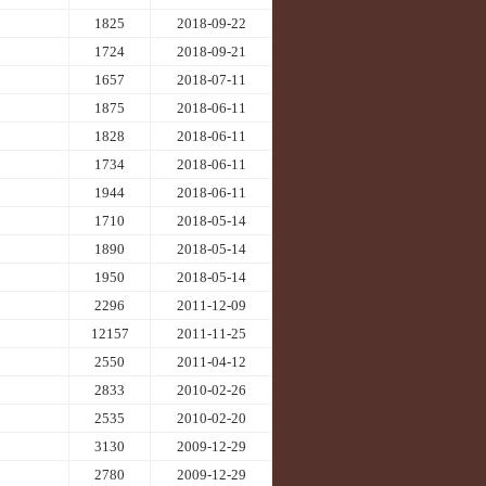
1825
2018-09-22
1724
2018-09-21
1657
2018-07-11
1875
2018-06-11
1828
2018-06-11
1734
2018-06-11
1944
2018-06-11
1710
2018-05-14
1890
2018-05-14
1950
2018-05-14
2296
2011-12-09
12157
2011-11-25
2550
2011-04-12
2833
2010-02-26
2535
2010-02-20
3130
2009-12-29
2780
2009-12-29