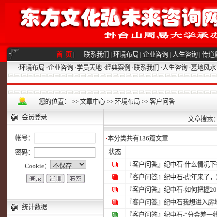
首 页
|
联系我们
|
环境布局
|
企业咨询
|
人生咨询
|
传道
·
环境布局
·
企业咨询
·
学员天地
·
经典案例
·
联系我们
·
人生咨询
·
墓地风水
您的位置：
>>
文章中心
>>
环境布局
>>
客户问答
会员登录
文章搜索
帐号：
·
本分类共有
136
篇文章
状态
密码：
『客户问答』
纪中石-什么情况
Cookie：
『客户问答』
纪中石-虎年来了，
『客户问答』
纪中石-如何把握2
『客户问答』
纪中石我想进入房
统计数据
『客户问答』
纪中石-“分金差一