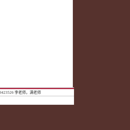
9423526 李老师，满老师