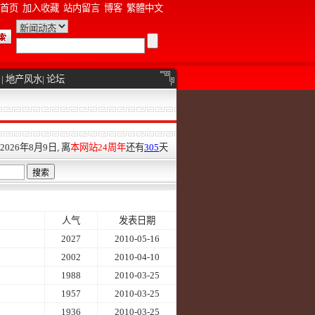
首页
加入收藏
站内留言
博客
繁體中文
|
地产风水
|
论坛
026年8月9日, 离
本网站24周年
还有
305
天
人气
发表日期
2027
2010-05-16
2002
2010-04-10
1988
2010-03-25
1957
2010-03-25
1936
2010-03-25