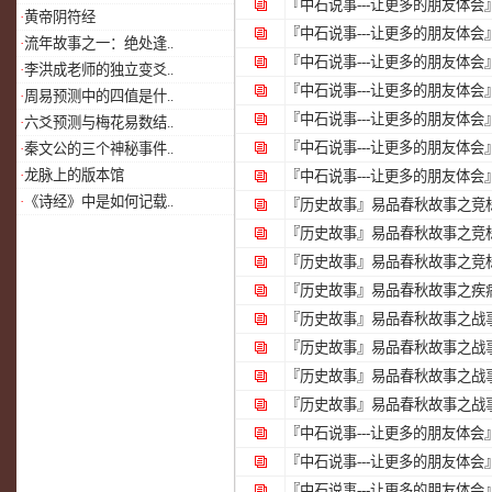
『中石说事---让更多的朋友体会
·
黄帝阴符经
『中石说事---让更多的朋友体会
·
流年故事之一：绝处逢..
『中石说事---让更多的朋友体会
·
李洪成老师的独立变爻..
『中石说事---让更多的朋友体会
·
周易预测中的四值是什..
『中石说事---让更多的朋友体会
·
六爻预测与梅花易数结..
『中石说事---让更多的朋友体会
·
秦文公的三个神秘事件..
·
龙脉上的版本馆
『中石说事---让更多的朋友体会
·
《诗经》中是如何记载..
『历史故事』
易品春秋故事之竞标
『历史故事』
易品春秋故事之竞
『历史故事』
易品春秋故事之竞
『历史故事』
易品春秋故事之疾
『历史故事』
易品春秋故事之战
『历史故事』
易品春秋故事之战
『历史故事』
易品春秋故事之战
『历史故事』
易品春秋故事之战事
『中石说事---让更多的朋友体会
『中石说事---让更多的朋友体会
『中石说事---让更多的朋友体会