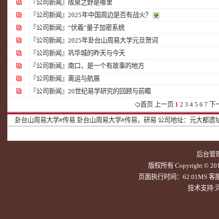
『公司新闻』
阪泉之野是哪里
『公司新闻』
2025年中国周边是否有战火？
『公司新闻』
“伏羲”量子加密系统
『公司新闻』
2025年卦台山周易大学元旦贺词
『公司新闻』
巩华城的昨天与今天
『公司新闻』
南口，是一个有故事的地方
『公司新闻』
离运与航展
『公司新闻』
20世纪易学研究的回顾与前瞻
首页
上一页
1
2
3
4
5
6
7
下
卦台山周易大学#传易
卦台山周易大学#传易，研易
公司地址：元大都遗址北
后台管
版权所有 Copyright © 20
页面执行时间：62.01MS 客服QQ
技术支持: