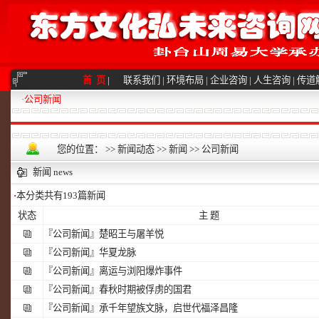
首 页
|
联系我们
|
环境布局
|
企业咨询
|
人生咨询
|
传道
·公司新闻
您的位置：
>>
新闻动态
>>
新闻
>>
公司新闻
新闻 news
·
本分类共有
193
篇新闻
状态
主 题
『公司新闻』
楚昭王与屠羊悦
『公司新闻』
华夏龙脉
『公司新闻』
离运与浏阳爆炸事件
『公司新闻』
春秋时期被俘虏的国君
『公司新闻』
承千年望族文脉，启世代福泽昌隆