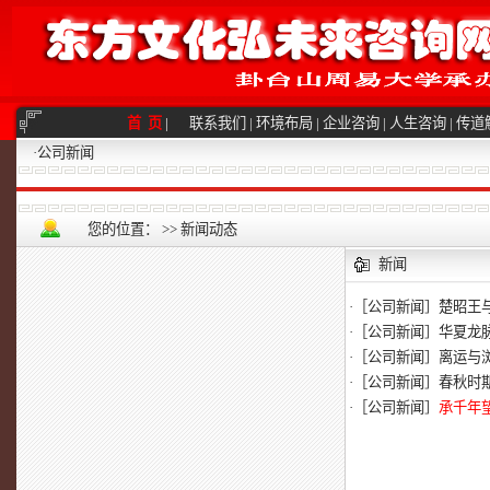
首 页
|
联系我们
|
环境布局
|
企业咨询
|
人生咨询
|
传道
·
公司新闻
您的位置：
>>
新闻动态
新闻
·
［公司新闻］
楚昭王
·
［公司新闻］
华夏龙
·
［公司新闻］
离运与
·
［公司新闻］
春秋时
·
［公司新闻］
承千年