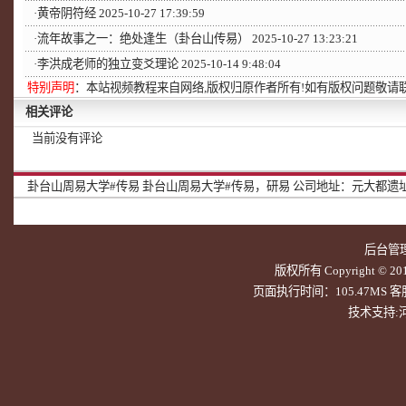
·
黄帝阴符经
2025-10-27 17:39:59
·
流年故事之一：绝处逢生（卦台山传易）
2025-10-27 13:23:21
·
李洪成老师的独立变爻理论
2025-10-14 9:48:04
特别声明
：本站视频教程来自网络,版权归原作者所有!如有版权问题敬请
相关评论
当前没有评论
卦台山周易大学#传易
卦台山周易大学#传易，研易
公司地址：元大都遗址北
后台管
版权所有 Copyright © 20
页面执行时间：105.47MS 客服Q
技术支持: