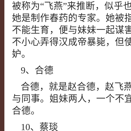
被称为“飞燕”来推断，似乎
她是制作春药的专家。她被
不能生育，便与妹妹一起谋
不小心弄得汉成帝暴毙，但
妒。
9、合德
合德，就是赵合德，赵飞
与同事。姐妹两人，一个不
合德。
10、蔡琰