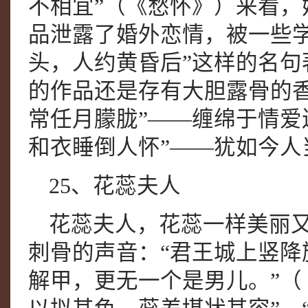
不相宜”（《愁怀》）来看
品泄露了婚外恋情，被一些
头，人约黄昏后”这样的名
的作品还是存有大胆露骨的
常任月朦胧”——缠绵于情爱
和衣睡倒人怀”——犹如今人
25、花蕊夫人
花蕊夫人，花蕊一样美丽
刺骨的声音：“君王城上竖
解甲，更无一个是男儿。”（