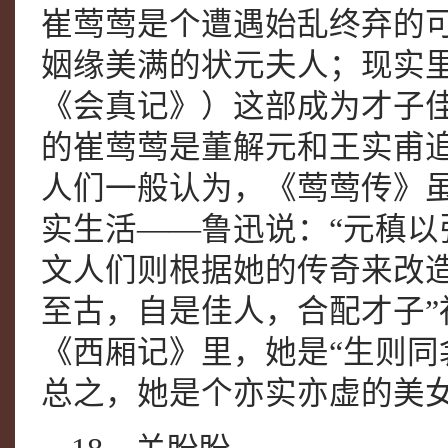
崔莺莺是个遭遇始乱终弃的
姻缘美满的状元夫人；现实
《会真记》）这部成为才子
的崔莺莺是董解元和王实甫
人们一般认为，《莺莺传》
实生活——鲁迅说：“元稹以
文人们则根据她的传奇来改
至古，自是佳人，合配才子
《西厢记》里，她是“生则同
总之，她是个亦实亦虚的美