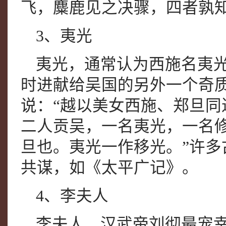
飞，麋鹿见之决骤，四者孰知
3、夷光
夷光，通常认为西施名夷
时进献给吴国的另外一个奇
说：“越以美女西施、郑旦同
二人贡吴，一名夷光，一名修
旦也。夷光一作移光。”许
共谋，如《太平广记》。
4、李夫人
李夫人，汉武帝刘彻最宠