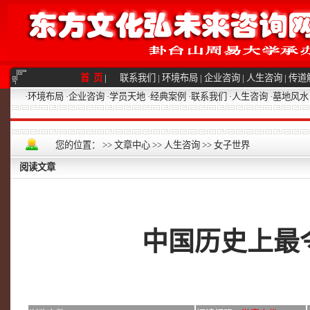
首 页
|
联系我们
|
环境布局
|
企业咨询
|
人生咨询
|
传道
·
环境布局
·
企业咨询
·
学员天地
·
经典案例
·
联系我们
·
人生咨询
·
墓地风水
您的位置：
>>
文章中心
>>
人生咨询
>>
女子世界
阅读文章
中国历史上最