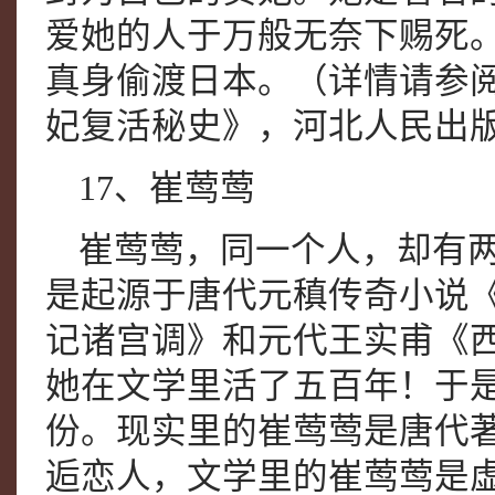
爱她的人于万般无奈下赐死
真身偷渡日本。（详情请参阅
妃复活秘史》，河北人民出版社
17、崔莺莺
崔莺莺，同一个人，却有
是起源于唐代元稹传奇小说
记诸宫调》和元代王实甫《
她在文学里活了五百年！于
份。现实里的崔莺莺是唐代
逅恋人，文学里的崔莺莺是