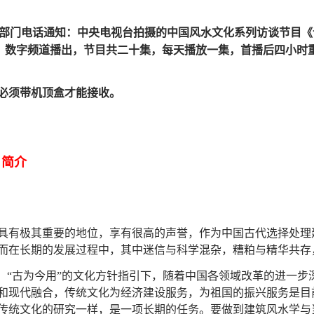
部门电话通知：中央电视台拍摄的中国风水文化系列访谈节目《谈风
之旅》数字频道播出，节目共二十集，每天播放一集，首播后四小时
必须带机顶盒才能接收。
目简介
具有极其重要的地位，享有很高的声誉，作为中国古代选择处理
而在长期的发展过程中，其中迷信与科学混杂，糟粕与精华共存
”、“古为今用”的文化方针指引下，随着中国各领域改革的进一
和现代融合，传统文化为经济建设服务，为祖国的振兴服务是目
传统文化的研究一样，是一项长期的任务。要做到建筑风水学与