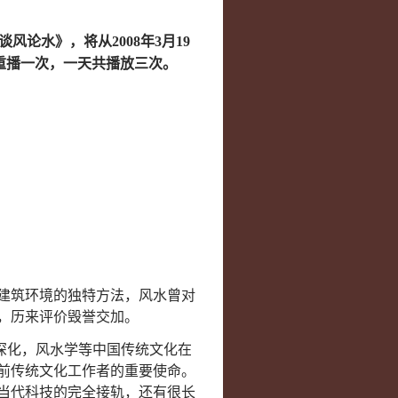
论水》，将从2008年3月19
重播一次，一天共播放三次。
建筑环境的独特方法，风水曾对
，历来评价毁誉交加。
步深化，风水学等中国传统文化在
前传统文化工作者的重要使命。
当代科技的完全接轨，还有很长