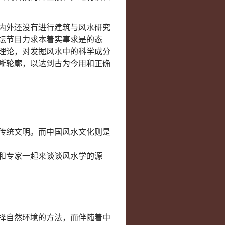
内外还没有进行建筑与风水研究
坛节目力求本着实事求是的态
理论，对发掘风水中的科学成分
晰轮廓，以达到古为今用和正确
传统文明。而中国风水文化则是
和专家一起来谈谈风水学的源
择自然环境的方法，而伴随着中