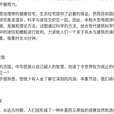
不懈努力。
营造理想的健康住宅、生态住宅提供了必要的保证。然而目前国
研究鱼龙混杂，科学与迷信交织在一起。因此，本档大型电视讲
源、发展和理论方法，试图通过科学的方法，结合现代建筑科学
中的迷信和糟粕进行批判，力求给人们一个关于风水与建筑的清
集，每集时长30分钟。
呈智
的古国，中华民族以自己超人的智慧，创造了令世界叹为观止的
之一！
乎很熟悉，但很少有人会了解它深刻的内涵，本集节目，我们将
智
，从远古时期，人们就形成了一种朴素而又原始的观察自然和选