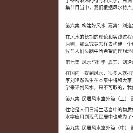
了密密麻麻的符号和文字，充满
集节目当中，我们根据风水特点
第六集 构建好风水 嘉宾：刘逢
在风水的长期的理论和实践过程
原则，那么究竟怎样去构建一个
候与人们头脑中所希望的理想环
第七集 风水与科学 嘉宾：刘逢
在国内一提到风水，很多人就把
家刘逢然先生在本集中将和大家
学来评判风水，是不可取的，
第八集 民居风水室外篇（上） 
住宅是人们日常生活当中的物质
水学应用到现代民居中也成为了
第九集 民居风水室外篇（中） 