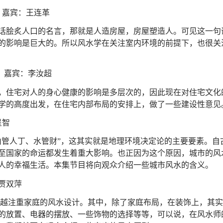
）嘉宾：王连革
句话脍炙人口的名言，那就是人造房屋，房屋塑造人。可见这一句
的影响是巨大的。所以风水学在关注室内环境的前提下，也很关
 嘉宾：李汝超
，住宅对人的身心健康的影响是多层次的，因此现在对住宅文化
学的高度出发，在住宅内部布局的安排上，做了一些建设性意见
呈智
山管人丁、水管财”，这其实就是地理环境决定论的主要要素。自
至国家的命运都发生着重大影响。也正因为这个原因，城市的风
人的幸福生活。本集节目将向观众介绍一些城市风水的含义。
贾双萍
越注重家庭的风水设计。其中，除了家庭布局，在装饰上，其实
的放置、电器的摆放、一些饰物的选择等等，可以说，在风水师