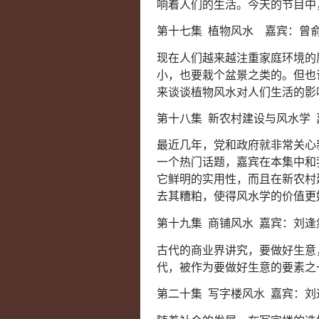
响着人们的生活。今天的节目中
第十七集 植物风水 嘉宾：曾
现在人们越来越注重家庭环境的
小，也要栽个盆景之类的。但也
来谈谈植物风水对人们生活的影
第十八集 新农村建设与风水学
最近几年，党和政府就非常关心
一个热门话题，嘉宾在本集中和
它鲜明的实用性，而且在新农村
去其糟粕，使得风水学的价值更
第十九集 商铺风水 嘉宾：刘逢
古代的商业界讲究，要做好生意
代，被作为要做好生意的要素之
第二十集 写字楼风水 嘉宾：刘