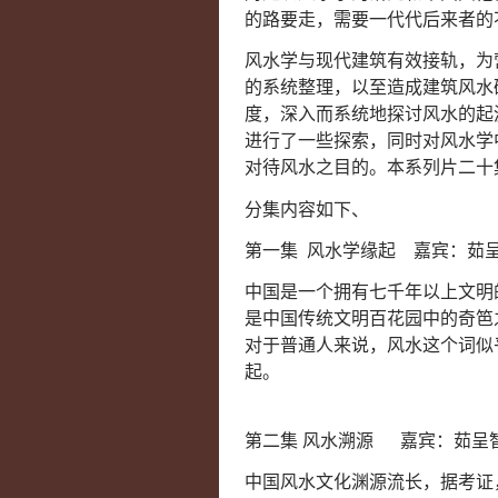
的路要走，需要一代代后来者的
风水学与现代建筑有效接轨，为
的系统整理，以至造成建筑风水
度，深入而系统地探讨风水的起
进行了一些探索，同时对风水学
对待风水之目的。本系列片二十
分集内容如下、
第一集 风水学缘起 嘉宾：茹
中国是一个拥有七千年以上文明
是中国传统文明百花园中的奇笆
对于普通人来说，风水这个词似
起。
第二集 风水溯源 嘉宾：茹呈
中国风水文化渊源流长，据考证