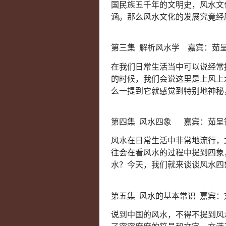
国民族五千年的文明史，风水文
涵。那么风水文化的发展究竟经
第三集 解析风水学 嘉宾：茹
在我们日常生活当中可以说经常
的时候，我们会说这里是上风上
么一提到它就感觉到特别地神秘
第四集 风水四象 嘉宾：茹呈
风水在日常生活中非常地流行，
往会在看风水的过程中提到四象
水？今天，我们就来谈谈风水四
第五集 风水的基本常识 嘉宾：
说到中国的风水，不得不提到风