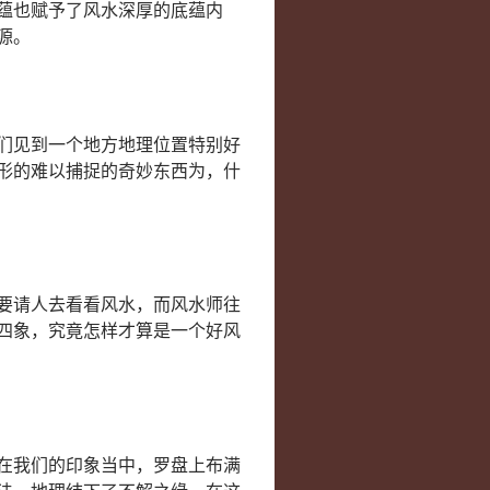
蕴也赋予了风水深厚的底蕴内
源。
们见到一个地方地理位置特别好
形的难以捕捉的奇妙东西为，什
要请人去看看风水，而风水师往
四象，究竟怎样才算是一个好风
在我们的印象当中，罗盘上布满