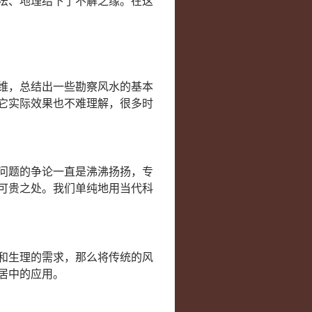
法、地理结下了不解之缘。在这
维，总结出一些勘察风水的基本
它实际效果也不难理解，很多时
问题的争论一直是沸沸扬扬，专
可贵之处。我们单纯地用当代科
和生理的需求，那么将传统的风
居中的应用。